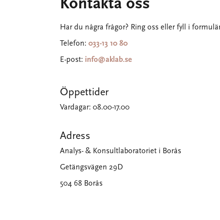
Kontakta oss
Har du några frågor? Ring oss eller fyll i formulär
Telefon:
033-13 10 80
E-post:
info@aklab.se
Öppettider
Vardagar: 08.00-17.00
Adress
Analys- & Konsultlaboratoriet i Borås
Getängsvägen 29D
504 68 Borås