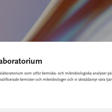
laboratorium
lslaboratorium som utför kemiska- och mikrobiologiska analyser på 
 kvalificerade kemister och mikrobiologer och vi skräddarsyr våra tjä