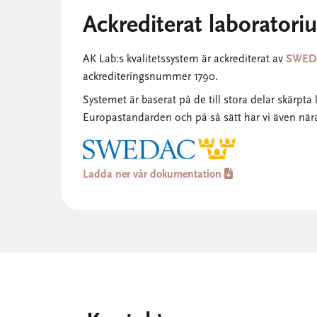
Ackrediterat laborator
AK Lab:s kvalitetssystem är ackrediterat av
SWED
ackrediteringsnummer 1790.
Systemet är baserat på de till stora delar skärpta
Europastandarden och på så sätt har vi även nä

Ladda ner vår dokumentation