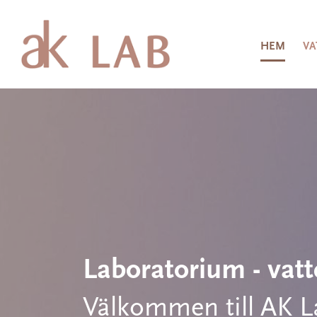
HEM
VA
Laboratorium - vat
Välkommen till AK 