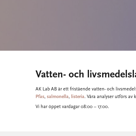
Vatten- och livsmedels
AK Lab AB är ett fristående vatten- och livsmede
Pfas
,
salmonella
,
listeria
. Våra analyser utförs av
Vi har öppet vardagar 08:00 – 17:00.