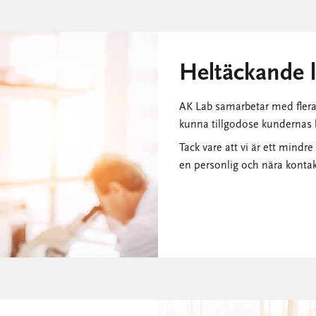
Heltäckande l
AK Lab samarbetar med flera 
kunna tillgodose kundernas b
Tack vare att vi är ett mind
en personlig och nära kontak