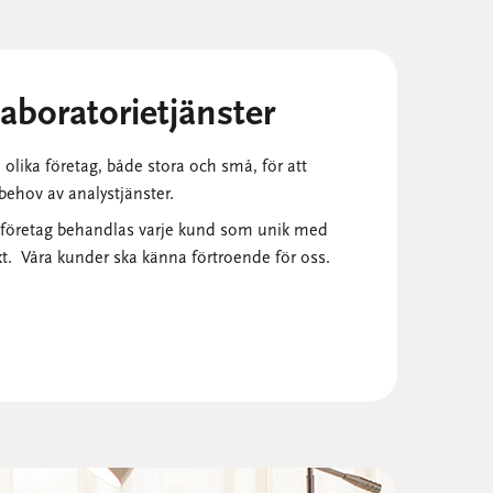
aboratorietjänster
olika företag, både stora och små, för att
ehov av analystjänster.
re företag behandlas varje kund som unik med
t. Våra kunder ska känna förtroende för oss.