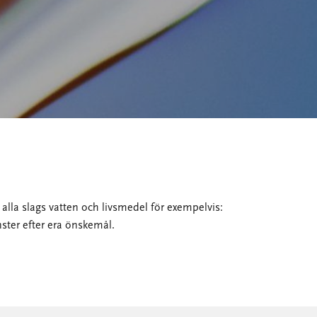
alla slags vatten och livsmedel för exempelvis:
nster efter era önskemål.