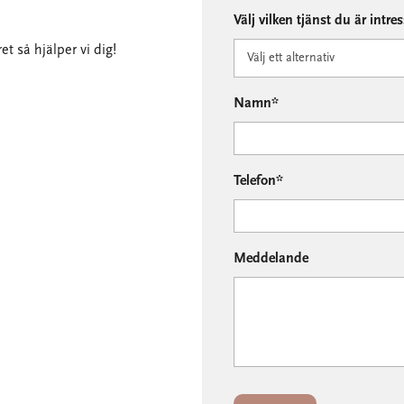
Välj vilken tjänst du är intre
et så hjälper vi dig!
Namn*
Telefon*
Meddelande