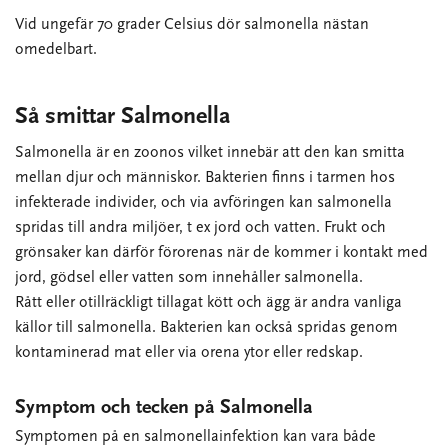
Vid ungefär 70 grader Celsius dör salmonella nästan
omedelbart.
Så smittar Salmonella
Salmonella är en zoonos vilket innebär att den kan smitta
mellan djur och människor. Bakterien finns i tarmen hos
infekterade individer, och via avföringen kan salmonella
spridas till andra miljöer, t ex jord och vatten. Frukt och
grönsaker kan därför förorenas när de kommer i kontakt med
jord, gödsel eller vatten som innehåller salmonella.
Rått eller otillräckligt tillagat kött och ägg är andra vanliga
källor till salmonella. Bakterien kan också spridas genom
kontaminerad mat eller via orena ytor eller redskap.
Symptom och tecken på Salmonella
Symptomen på en salmonellainfektion kan vara både