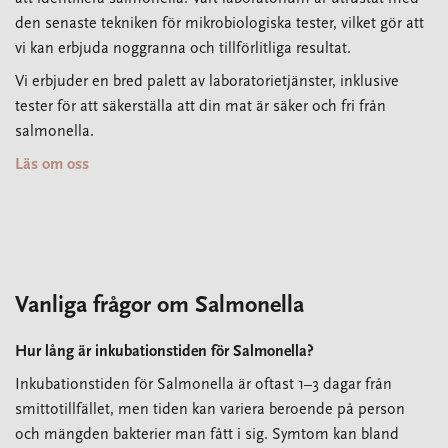
den senaste tekniken för mikrobiologiska tester, vilket gör att
vi kan erbjuda noggranna och tillförlitliga resultat.
Vi erbjuder en bred palett av laboratorietjänster, inklusive
tester för att säkerställa att din mat är säker och fri från
salmonella.
Läs om oss
Vanliga frågor om Salmonella
Hur lång är inkubationstiden för Salmonella?
Inkubationstiden för Salmonella är oftast 1–3 dagar från
smittotillfället, men tiden kan variera beroende på person
och mängden bakterier man fått i sig. Symtom kan bland