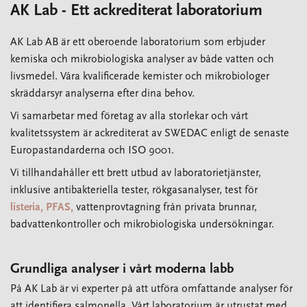
AK Lab - Ett ackrediterat laboratorium
AK Lab AB är ett oberoende laboratorium som erbjuder
kemiska och mikrobiologiska analyser av både vatten och
livsmedel. Våra kvalificerade kemister och mikrobiologer
skräddarsyr analyserna efter dina behov.
Vi samarbetar med företag av alla storlekar och vårt
kvalitetssystem är ackrediterat av SWEDAC enligt de senaste
Europastandarderna och ISO 9001.
Vi tillhandahåller ett brett utbud av laboratorietjänster,
inklusive antibakteriella tester, rökgasanalyser, test för
listeria,
PFAS,
vattenprovtagning från privata brunnar,
badvattenkontroller och mikrobiologiska undersökningar.
Grundliga analyser i vårt moderna labb
På AK Lab är vi experter på att utföra omfattande analyser för
att identifiera salmonella. Vårt laboratorium är utrustat med