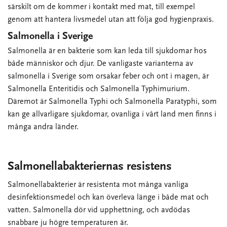
särskilt om de kommer i kontakt med mat, till exempel
genom att hantera livsmedel utan att följa god hygienpraxis.
Salmonella i Sverige
Salmonella är en bakterie som kan leda till sjukdomar hos
både människor och djur. De vanligaste varianterna av
salmonella i Sverige som orsakar feber och ont i magen, är
Salmonella Enteritidis och Salmonella Typhimurium.
Däremot är Salmonella Typhi och Salmonella Paratyphi, som
kan ge allvarligare sjukdomar, ovanliga i vårt land men finns i
många andra länder.
Salmonellabakteriernas resistens
Salmonellabakterier är resistenta mot många vanliga
desinfektionsmedel och kan överleva länge i både mat och
vatten. Salmonella dör vid upphettning, och avdödas
snabbare ju högre temperaturen är.