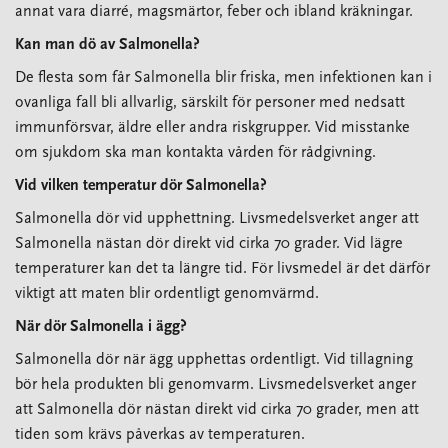
annat vara diarré, magsmärtor, feber och ibland kräkningar.
Kan man dö av Salmonella?
De flesta som får Salmonella blir friska, men infektionen kan i
ovanliga fall bli allvarlig, särskilt för personer med nedsatt
immunförsvar, äldre eller andra riskgrupper. Vid misstanke
om sjukdom ska man kontakta vården för rådgivning.
Vid vilken temperatur dör Salmonella?
Salmonella dör vid upphettning. Livsmedelsverket anger att
Salmonella nästan dör direkt vid cirka 70 grader. Vid lägre
temperaturer kan det ta längre tid. För livsmedel är det därför
viktigt att maten blir ordentligt genomvärmd.
När dör Salmonella i ägg?
Salmonella dör när ägg upphettas ordentligt. Vid tillagning
bör hela produkten bli genomvarm. Livsmedelsverket anger
att Salmonella dör nästan direkt vid cirka 70 grader, men att
tiden som krävs påverkas av temperaturen.