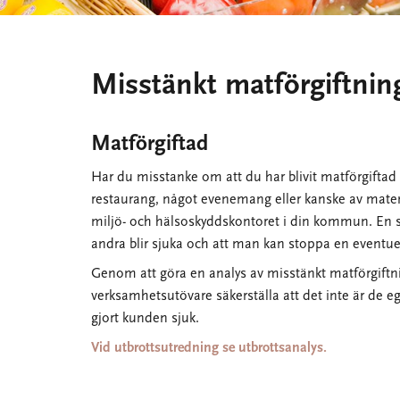
Misstänkt matförgiftnin
Matförgiftad
Har du misstanke om att du har blivit matförgiftad
restaurang, något evenemang eller kanske av mate
miljö- och hälsoskyddskontoret i din kommun. En 
andra blir sjuka och att man kan stoppa en eventuel
Genom att göra en analys av misstänkt matförgif
verksamhetsutövare säkerställa att det inte är de 
gjort kunden sjuk.
Vid utbrottsutredning se utbrottsanalys.