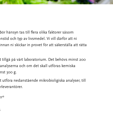
ör hänsyn tas till flera olika faktorer såsom
id och typ av livsmedel. Vi vill därför att ni
nnan ni skickar in provet för att säkerställa att rätta
t tillgå på vårt laboratorium. Det behövs minst 200
a analyserna och om det skall utföras kemiska
nst 300 g.
t utföra nedanstående mikrobioligiska analyser, till
rleverantörer.
er*
s