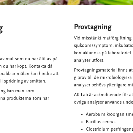
g
Provtagning
Vid misstänkt matförgiftning b
sjukdomssymptom, inkubationst
kontaktar oss på laboratoriet i
 av mat som du har ätit av på
analyser utförs.
n du har köpt. Kontakta då
Provtagningsmaterial finns at
snabb anmälan kan hindra att
g prov till de mikrobiologisk
l spridning av smittan.
analyser behövs ytterligare mi
tning kan man som
AK Lab är ackrediterade för at
egna produkterna som har
övriga analyser används unde
Aeroba mikroorganism
Bacillus cereus
Clostridium perfringen