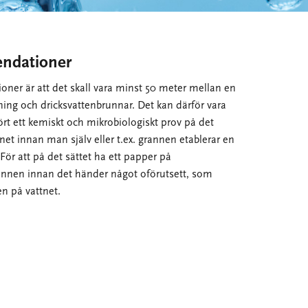
ndationer
er är att det skall vara minst 50 meter mellan en
ing och dricksvattenbrunnar. Det kan därför vara
fört ett kemiskt och mikrobiologiskt prov på det
net innan man själv eller t.ex. grannen etablerar en
För att på det sättet ha ett papper på
unnen innan det händer något oförutsett, som
en på vattnet.