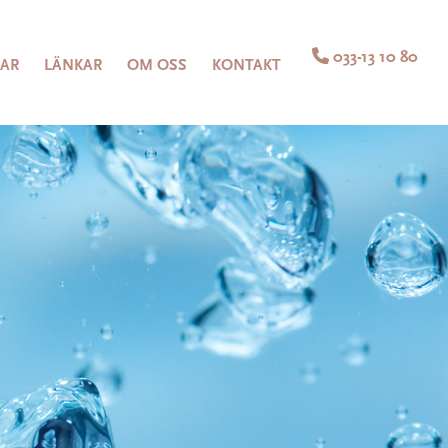

033-13 10 80
LAR
LÄNKAR
OM OSS
KONTAKT