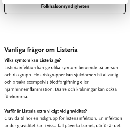
Folkhälsomyndigheten
Vanliga frågor om Listeria
Vilka symtom kan Listeria ge?
Listeriainfektion kan ge olika symtom beroende på person
och riskgrupp. Hos riskgrupper kan sjukdomen bli allvarlig
och orsaka exempelvis blodförgiftning eller
hjärnhinneinflammation. Diarré och kräkningar kan också
förekomma.
Varför är Listeria extra viktigt vid graviditet?
Gravida tillhör en riskgrupp för listeriainfektion. En infektion
under graviditet kan i vissa fall påverka barnet, därför är det