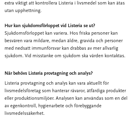
extra viktigt att kontrollera Listeria i livsmedel som kan ätas
utan upphettning.
Hur kan sjukdomsförloppet vid Listeria se ut?
Sjukdomsförloppet kan variera. Hos friska personer kan
besvären vara mildare, medan äldre, gravida och personer
med nedsatt immunförsvar kan drabbas av mer allvarlig
sjukdom. Vid misstanke om sjukdom ska vården kontaktas.
När behövs Listeria provtagning och analys?
Listeria provtagning och analys kan vara aktuellt för
livsmedelsföretag som hanterar råvaror, ätfärdiga produkter
eller produktionsmiljöer. Analysen kan användas som en del
av egenkontroll, hygienarbete och förebyggande
livsmedelssäkerhet.