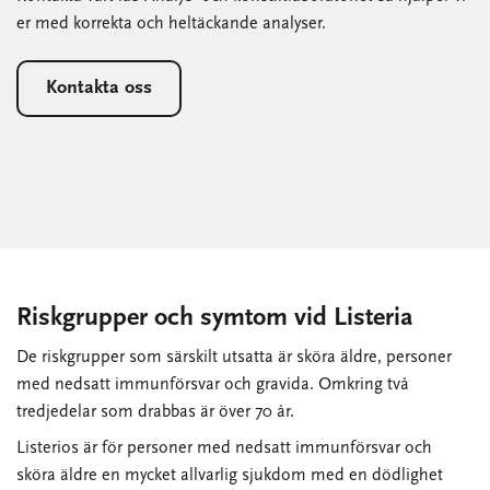
er med korrekta och heltäckande analyser.
Kontakta oss
Riskgrupper och symtom vid Listeria
De riskgrupper som särskilt utsatta är sköra äldre, personer
med nedsatt immunförsvar och gravida. Omkring två
tredjedelar som drabbas är över 70 år.
Listerios är för personer med nedsatt immunförsvar och
sköra äldre en mycket allvarlig sjukdom med en dödlighet