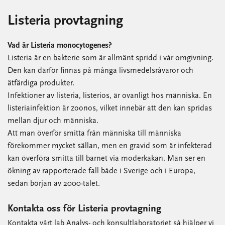
Listeria provtagning
Vad är Listeria monocytogenes?
Listeria är en bakterie som är allmänt spridd i vår omgivning.
Den kan därför finnas på många livsmedelsråvaror och
ätfärdiga produkter.
Infektioner av listeria, listerios, är ovanligt hos människa. En
listeriainfektion är zoonos, vilket innebär att den kan spridas
mellan djur och människa.
Att man överför smitta från människa till människa
förekommer mycket sällan, men en gravid som är infekterad
kan överföra smitta till barnet via moderkakan. Man ser en
ökning av rapporterade fall både i Sverige och i Europa,
sedan början av 2000-talet.
Kontakta oss för Listeria provtagning
Kontakta vårt lab Analys- och konsultlaboratoriet så hjälper vi