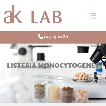

033-13 10 80
LISTERIA MONOCYTOGENES